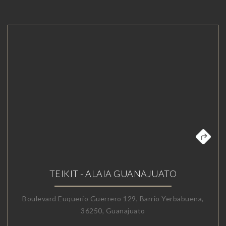
TEIKIT - ALAIA GUANAJUATO
Boulevard Euquerio Guerrero 129, Barrio Yerbabuena,
36250, Guanajuato