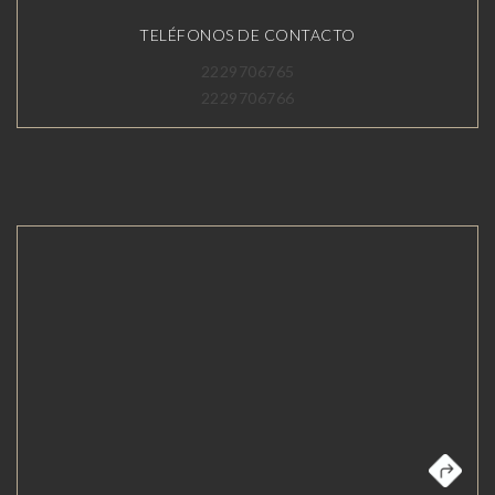
TELÉFONOS DE CONTACTO
2229706765
2229706766