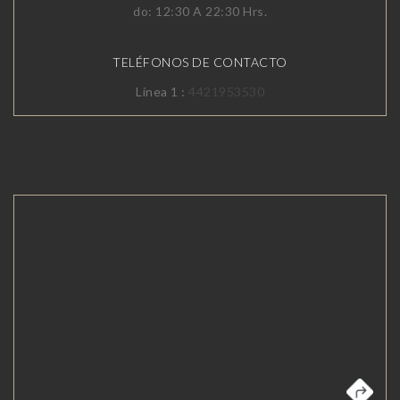
do: 12:30 A 22:30 Hrs.
TELÉFONOS DE CONTACTO
Línea 1 :
4421953530