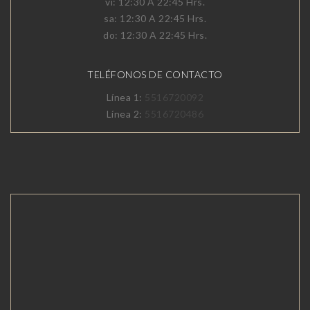
vi: 12:30 A 22:45 Hrs.
sa: 12:30 A 22:45 Hrs.
do: 12:30 A 22:45 Hrs.
TELÉFONOS DE CONTACTO
Línea 1:
5516720092
Línea 2:
5516720486