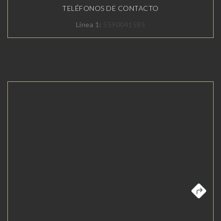
TELÉFONOS DE CONTACTO
Línea 1:
5590041585