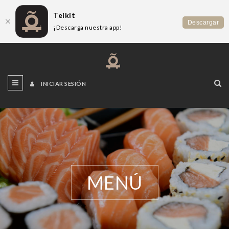
Teikit
Descargar
¡Descarga nuestra app!
INICIAR SESIÓN
MENÚ