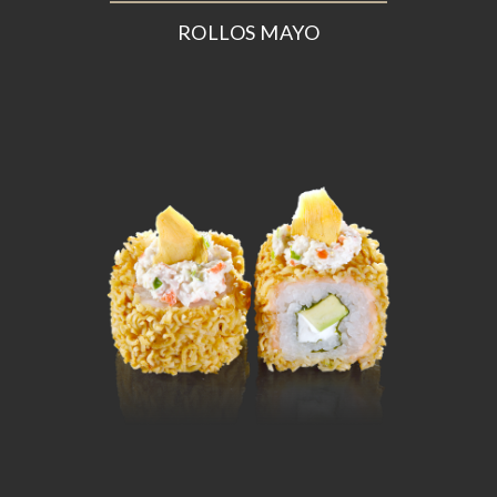
ROLLOS MAYO