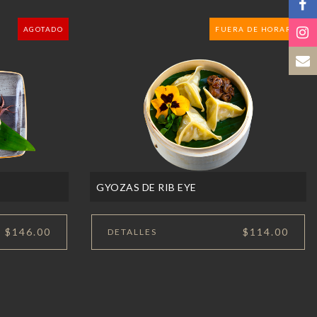
AGOTADO
FUERA DE HORARIO
GYOZAS DE RIB EYE
$146.00
$114.00
DETALLES