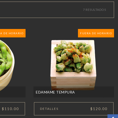
7 RESULTADOS
A DE HORARIO
FUERA DE HORARIO
EDAMAME TEMPURA
$110.00
$120.00
DETALLES