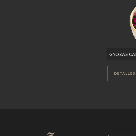
GYOZAS C
DETALLES