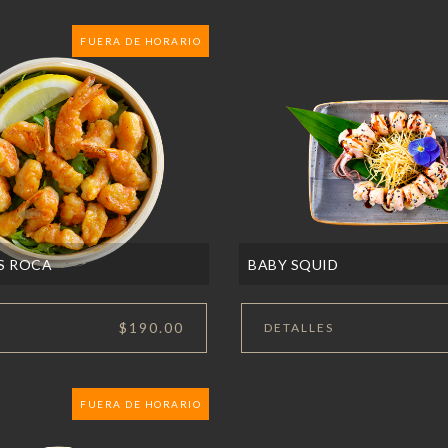
FUERA DE HORARIO
S ROCA
BABY SQUID
$190.00
DETALLES
FUERA DE HORARIO