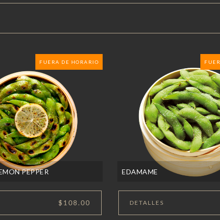
FUERA DE HORARIO
FUER
EMON PEPPER
EDAMAME
$108.00
DETALLES