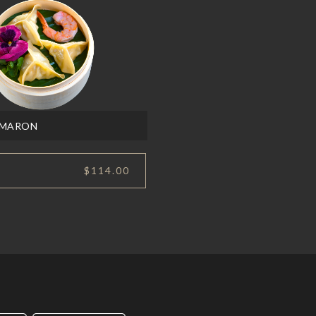
AMARON
$114.00