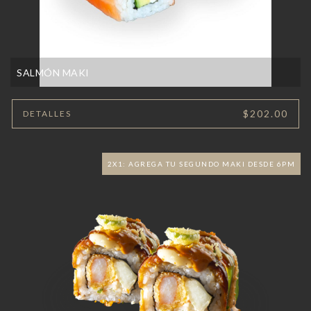
SALMÓN MAKI
$202.00
DETALLES
2X1: AGREGA TU SEGUNDO MAKI DESDE 6PM