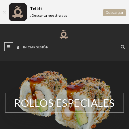
Teikit
Descargar
¡Descarga nuestra app!
INICIAR SESIÓN
ROLLOS ESPECIALES