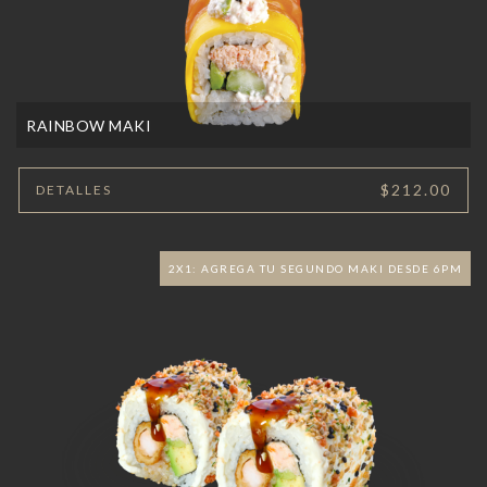
RAINBOW MAKI
$212.00
DETALLES
2X1: AGREGA TU SEGUNDO MAKI DESDE 6PM