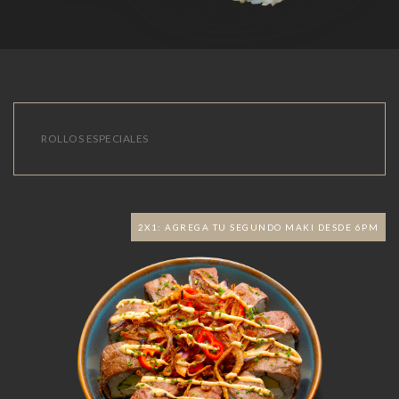
ROLLOS ESPECIALES
2X1: AGREGA TU SEGUNDO MAKI DESDE 6PM