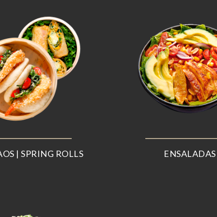
AOS | SPRING ROLLS
ENSALADAS